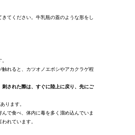
。
てきてください。牛乳瓶の蓋のような形をし
す。
が触れると、カツオノエボシやアカクラゲ程
、刺された際は、すぐに陸上に戻り、先にご
があります。
好んで食べ、体内に毒を多く溜め込んでいま
言われています。