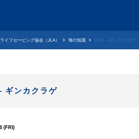
ライフセービング協会（JLA）
海の知識
Vol.8 – ギンカクラゲ
8 – ギンカクラゲ
6 (FRI)