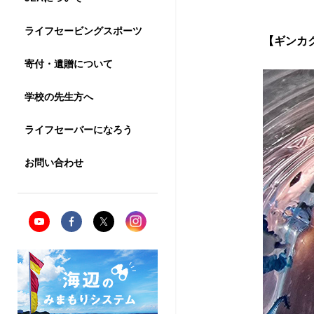
す
ライフセービングスポーツ
【ギンカ
る
寄付・遺贈について
学校の先生方へ
ライフセーバーになろう
お問い合わせ
ト
ッ
プ
ペ