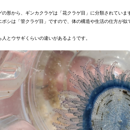
ゲの形から、ギンカクラゲは「花クラゲ目」に分類されていま
エボシは「管クラゲ目」ですので、体の構造や生活の仕方が似
ら人とウサギくらいの違いがあるようです。