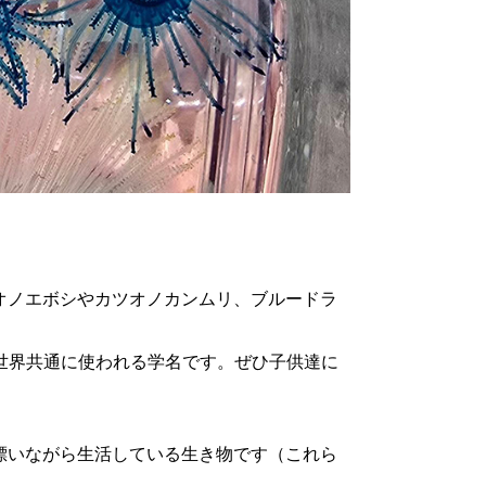
オノエボシやカツオノカンムリ、ブルードラ
世界共通に使われる学名です。ぜひ子供達に
漂いながら生活している生き物です（これら