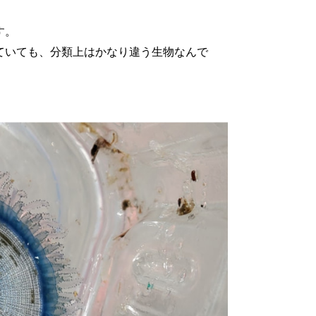
す。
ていても、分類上はかなり違う生物なんで