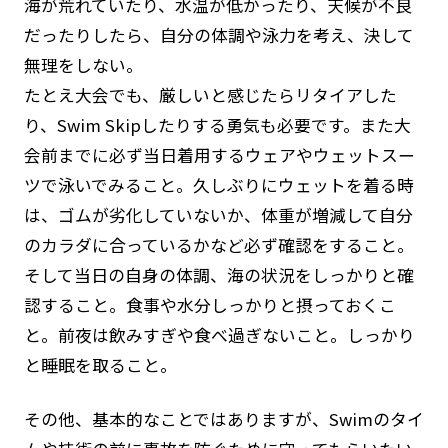
海が荒れていたり、水温が低かったり、天候が不良
だったりしたら、自分の体調や泳力を考え、決して
無理をしない。
たとえ大会でも、厳しいと感じたらリタイアした
り、Swim Skipしたりする勇気も必要です。また大
会前までに必ず当日着用するウェアやウェットスー
ツで泳いでみること。久しぶりにウェットを着る時
は、ゴムが劣化していないか、体重が増減して自分
のカラダに合っているかなど必ず確認をすること。
そして当日の自身の体調、海の状況をしっかりと確
認すること。食事や水分しっかりと摂っておくこ
と。前夜は飲みすぎや食べ過ぎないこと。しっかり
と睡眠を取ること。
その他、基本的なことではありますが、Swimのタイ