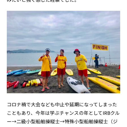
コロナ禍で大会なども中止や延期になってしまった
こともあり、今年は学ぶチャンスの年としてIRBクル
ー→二級小型船舶操縦士→特殊小型船舶操縦士（ジ