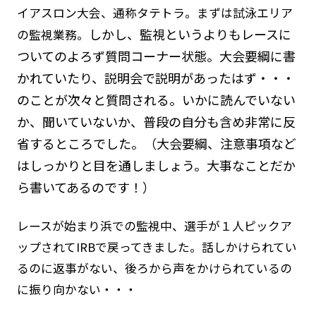
イアスロン大会、通称タテトラ。まずは試泳エリア
しかし、監視というよりもレースに
の監視業務。
ついてのよろず質問コーナー状態。大会要綱に書
かれていたり、説明会で説明があったはず・・・
のことが次々と質問される。いかに読んでいない
か、聞いていないか、普段の自分も含め非常に反
省するところでした。（大会要綱、注意事項など
はしっかりと目を通しましょう。大事なことだか
ら書いてあるのです！）
レースが始まり浜での監視中、選手が１人ピックア
ップされてIRBで戻ってきました。話しかけられてい
るのに返事がない、後ろから声をかけられているの
に振り向かない・・・