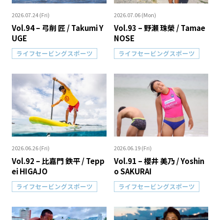
2026.07.24 (Fri)
2026.07.06 (Mon)
Vol.94 – 弓削 匠 / Takumi Y
Vol.93 – 野瀬 珠榮 / Tamae
UGE
NOSE
ライフセービングスポーツ
ライフセービングスポーツ
2026.06.26 (Fri)
2026.06.19 (Fri)
Vol.92 – 比嘉門 鉄平 / Tepp
Vol.91 – 櫻井 美乃 / Yoshin
ei HIGAJO
o SAKURAI
ライフセービングスポーツ
ライフセービングスポーツ