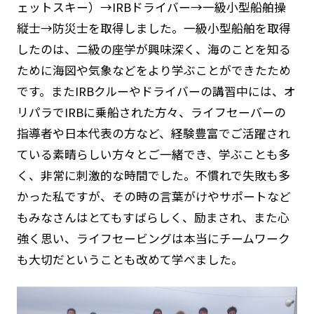
ェットスキー）→IRBドライバー→一級小型船舶操
縦士→防災士を取得しました。一級小型船舶を取得
したのは、二級の座学が興味深く、海のことを知る
ために海図や気象などをより学ぶことができたため
です。またIRBクルーやドライバーの講習中には、オ
リパラでIRBに乗船された方々、ライフセーバーの
指導者や日本代表の方など、経験豊富でご活躍され
ている素晴らしい方々とご一緒でき、学ぶことも多
く、非常に刺激的な時間でした。不慣れで失敗も多
かった私ですが、その時の言葉がけやサポートなど
もみなさんはとてもすばらしく、励まされ、また心
強く思い、ライフセービングは本当にチームワーク
も大切だということも改めて学べました。