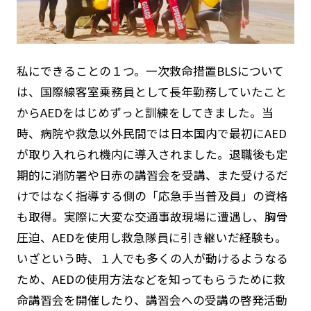
私にできることの１つ。一次救命措置BLSについて
は、国際線客室乗務員として長年勤務していたこと
からAEDをはじめずっと訓練をしてきました。当
時、病院や救急以外民間では日本国内で最初にAED
が取り入れられ機内に導入されました。退職後も定
期的に消防署や日赤の講習会を受講、また受けるだ
けではなく指導する側の「応急手当普及員」の資格
も取得。実際に大変な交通事故現場に遭遇し、胸骨
圧迫、AEDを使用し救急隊員に引き継いだ経験も。
いざという時、１人でも多くの人が動けるようなる
ため、AEDの使用方法などを知ってもらうために救
命講習会を開催したり、講習会への受講の啓発活動