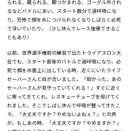
られる、蹴られる、脚つかまれる、ゴーグル外され
るなどバトルにあい、スタート数分で過呼吸にな
り、恐怖で顔を水につけられなくなりしばらく必死
で浮いていたり。（少し休んでレース復帰できるこ
ともあり）
以前、世界選手権前の練習で出たトライアスロン大
会でも、スタート直後のバトルで過呼吸になり、必
死で顔を水面上に出している時、近くにいたライフ
セーバーさんと目が合いました。「助かった。あの
セーバーさんが見守っていてくれる！」すぐに近く
に寄ってきてくれ、レスキューチューブを投げてく
れました。そこでしばし休んで呼吸が整ってきたこ
ろ、「大丈夫ですか？やめないよねぇ？」との声
が。もしあの時、「大丈夫ですか？やめますか？」