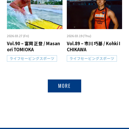
2026.03.27 (Fri)
2026.03.19 (Thu)
Vol.90 – 富岡 正登 / Masan
Vol.89 – 市川 巧基 / Kohki I
ori TOMIOKA
CHIKAWA
ライフセービングスポーツ
ライフセービングスポーツ
MORE