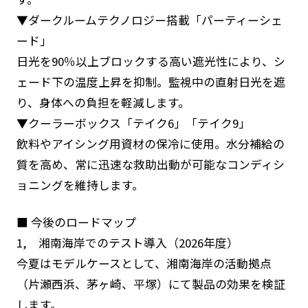
▼ダークルームテクノロジー搭載「パーティーシェ
ード」
日光を90％以上ブロックする高い遮光性により、シ
ェード下の温度上昇を抑制。監視中の直射日光を遮
り、身体への負担を軽減します。
▼クーラーボックス「テイク6」「テイク9」
飲料やアイシング用資材の保冷に使用。水分補給の
質を高め、常に迅速な救助出動が可能なコンディシ
ョニングを維持します。
■ 今後のロードマップ
1, 湘南海岸でのテスト導入（2026年度）
今夏はモデルケースとして、湘南海岸の活動拠点
（片瀬西浜、茅ヶ崎、平塚）にて製品の効果を検証
します。