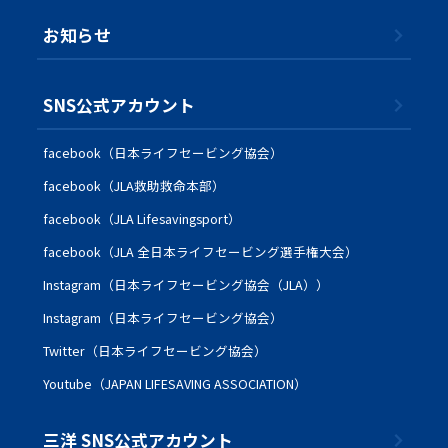
お知らせ
SNS公式アカウント
facebook（日本ライフセービング協会）
facebook（JLA救助救命本部）
facebook（JLA Lifesavingsport）
facebook（JLA 全日本ライフセービング選手権大会）
Instagram（日本ライフセービング協会（JLA））
Instagram（日本ライフセービング協会）
Twitter（日本ライフセービング協会）
Youtube（JAPAN LIFESAVING ASSOCIATION）
三洋 SNS公式アカウント