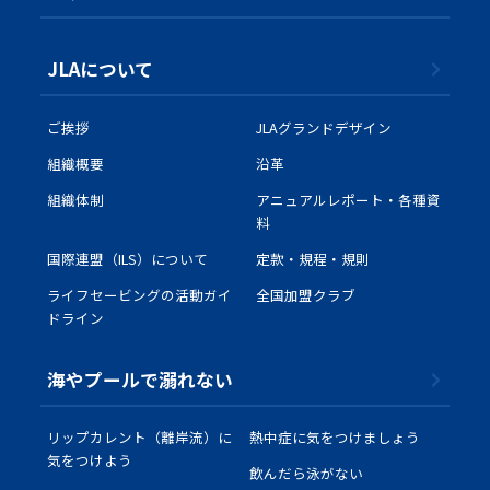
JLAについて
ご挨拶
JLAグランドデザイン
組織概要
沿革
組織体制
アニュアルレポート・各種資
料
国際連盟（ILS）について
定款・規程・規則
ライフセービングの活動ガイ
全国加盟クラブ
ドライン
海やプールで溺れない
リップカレント（離岸流）に
熱中症に気をつけましょう
気をつけよう
飲んだら泳がない