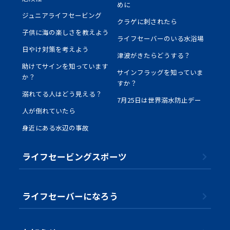
めに
ジュニアライフセービング
クラゲに刺されたら
子供に海の楽しさを教えよう
ライフセーバーのいる水浴場
日やけ対策を考えよう
津波がきたらどうする？
助けてサインを知っています
サインフラッグを知っていま
か？
すか？
溺れてる人はどう見える？
7月25日は世界溺水防止デー
人が倒れていたら
身近にある水辺の事故
ライフセービングスポーツ
ライフセーバーになろう