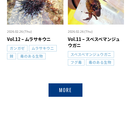
2026.02.26 (Thu)
2026.02.26 (Thu)
Vol.12 – ムラサキウニ
Vol.11 – スベスベマンジュ
ウガニ
ガンガゼ
ムラサキウニ
スベスベマンジュウガニ
棘
毒のある生物
フグ毒
毒のある生物
MORE