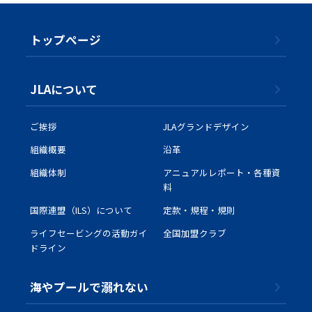
トップぺージ
JLAについて
ご挨拶
JLAグランドデザイン
組織概要
沿革
組織体制
アニュアルレポート・各種資
料
国際連盟（ILS）について
定款・規程・規則
ライフセービングの活動ガイ
全国加盟クラブ
ドライン
海やプールで溺れない