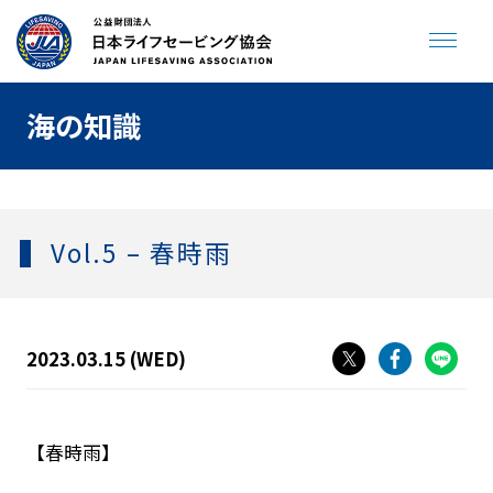
海の知識
JLA ENGLISH SITE
寄付をする
Vol.5 – 春時雨
トップページ
海やプールで溺れない
2023.03.15 (WED)
助けてサイン
プールで事故を起こさない
飲んだら泳がない
人が倒れていたら
【春時雨】
クラゲに刺されたら
ジュニアライフセービング