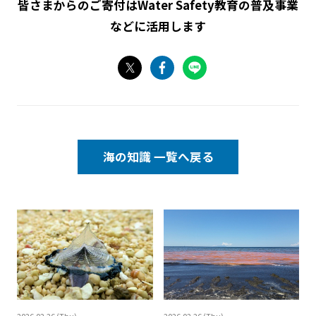
皆さまからのご寄付はWater Safety教育の普及事業
などに活用します
海の知識 一覧へ
戻る