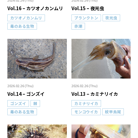
2026.02.26 (Thu)
2026.02.26 (Thu)
Vol.16 – カツオノカンムリ
Vol.15 – 夜光虫
カツオノカンムリ
プランクトン
夜光虫
毒のある生物
赤潮
2026.02.26 (Thu)
2026.02.26 (Thu)
Vol.14 – ゴンズイ
Vol.13 – カミナリイカ
ゴンズイ
棘
カミナリイカ
毒のある生物
モンコウイカ
紋甲烏賊