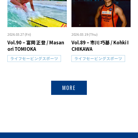
2026.03.27 (Fri)
2026.03.19 (Thu)
Vol.90 – 富岡 正登 / Masan
Vol.89 – 市川 巧基 / Kohki I
ori TOMIOKA
CHIKAWA
ライフセービングスポーツ
ライフセービングスポーツ
MORE