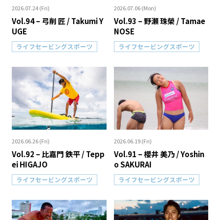
2026.07.24 (Fri)
2026.07.06 (Mon)
Vol.94 – 弓削 匠 / Takumi Y
Vol.93 – 野瀬 珠榮 / Tamae
UGE
NOSE
ライフセービングスポーツ
ライフセービングスポーツ
2026.06.26 (Fri)
2026.06.19 (Fri)
Vol.92 – 比嘉門 鉄平 / Tepp
Vol.91 – 櫻井 美乃 / Yoshin
ei HIGAJO
o SAKURAI
ライフセービングスポーツ
ライフセービングスポーツ