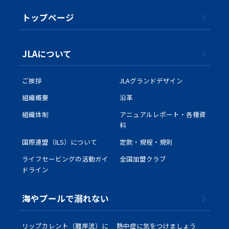
トップぺージ
JLAについて
ご挨拶
JLAグランドデザイン
組織概要
沿革
組織体制
アニュアルレポート・各種資
料
国際連盟（ILS）について
定款・規程・規則
ライフセービングの活動ガイ
全国加盟クラブ
ドライン
海やプールで溺れない
リップカレント（離岸流）に
熱中症に気をつけましょう